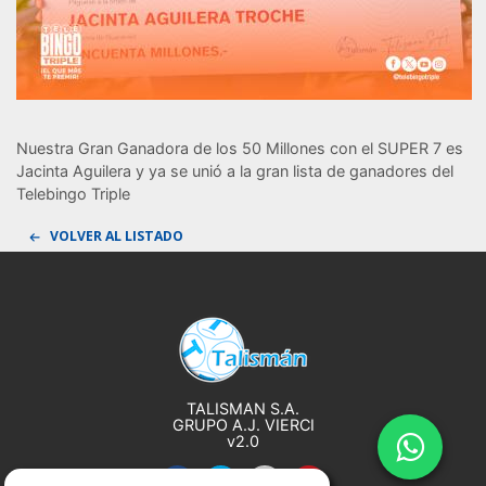
Nuestra Gran Ganadora de los 50 Millones con el SUPER 7 es
Jacinta Aguilera y ya se unió a la gran lista de ganadores del
Telebingo Triple
VOLVER AL LISTADO
TALISMAN S.A.
GRUPO A.J. VIERCI
AVISO SOBRE COOKIES
v2.0
Utilizamos cookies propias y de
terceros necesarias para el correcto